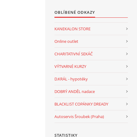
OBLÍBENÉ ODKAZY
KANEKALON STORE
Online outlet
CHARITATIVNÍ SEKÁČ
VÝTVARNÉ KURZY
D.KRÁL - hypotéky
DOBRÝ ANDĚL nadace
BLACKLIST COPÁNKY DREADY
Autoservis Šroubek (Praha)
STATISTIKY