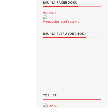
R4U NA FACEBOOKU
RASTA4U
Propagujte i svojí stránku
R4U NA FLERU (OBCHOD)
TOPLIST