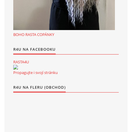
BOHO RASTA COPÁNKY
R4U NA FACEBOOKU
RASTA4U
Propagujte i svojí stránku
R4U NA FLERU (OBCHOD)