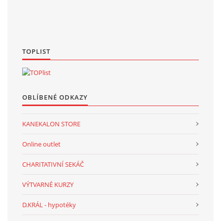
TOPLIST
OBLÍBENÉ ODKAZY
KANEKALON STORE
Online outlet
CHARITATIVNÍ SEKÁČ
VÝTVARNÉ KURZY
D.KRÁL - hypotéky