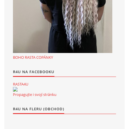
BOHO RASTA COPÁNKY
R4U NA FACEBOOKU
RASTA4U
Propagujte i svojí stránku
R4U NA FLERU (OBCHOD)