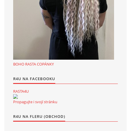
BOHO RASTA COPÁNKY
R4U NA FACEBOOKU
RASTA4U
Propagujte i svojí stránku
R4U NA FLERU (OBCHOD)