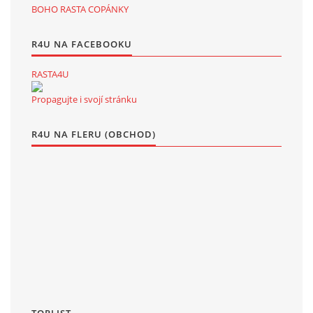
BOHO RASTA COPÁNKY
R4U NA FACEBOOKU
RASTA4U
Propagujte i svojí stránku
R4U NA FLERU (OBCHOD)
TOPLIST