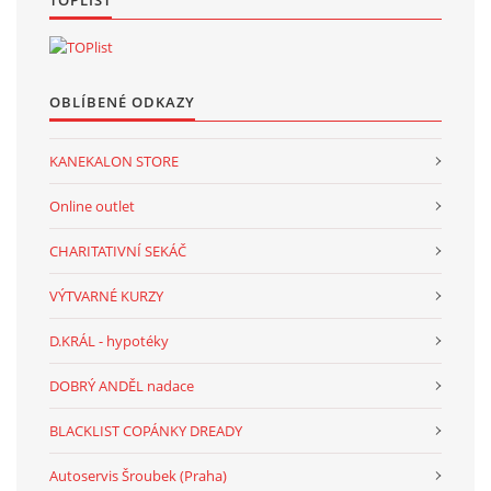
OBLÍBENÉ ODKAZY
KANEKALON STORE
Online outlet
CHARITATIVNÍ SEKÁČ
VÝTVARNÉ KURZY
D.KRÁL - hypotéky
DOBRÝ ANDĚL nadace
BLACKLIST COPÁNKY DREADY
Autoservis Šroubek (Praha)