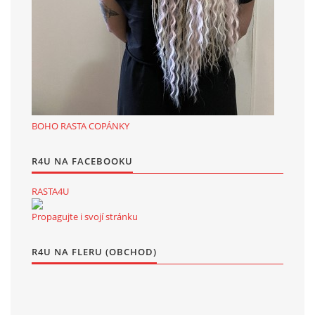
BOHO RASTA COPÁNKY
R4U NA FACEBOOKU
RASTA4U
Propagujte i svojí stránku
R4U NA FLERU (OBCHOD)