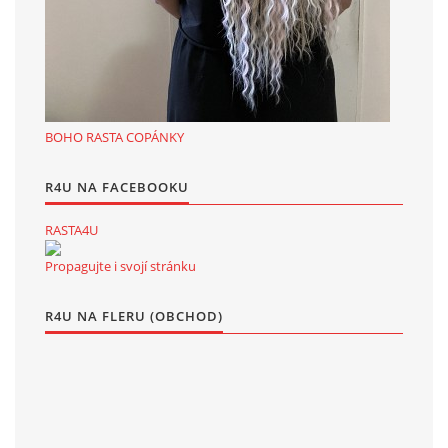
BOHO RASTA COPÁNKY
R4U NA FACEBOOKU
RASTA4U
Propagujte i svojí stránku
R4U NA FLERU (OBCHOD)