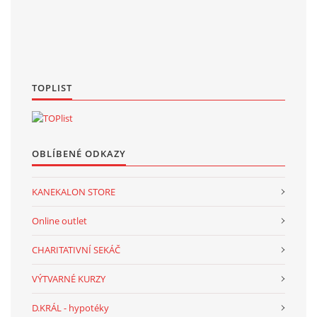
TOPLIST
OBLÍBENÉ ODKAZY
KANEKALON STORE
Online outlet
CHARITATIVNÍ SEKÁČ
VÝTVARNÉ KURZY
D.KRÁL - hypotéky