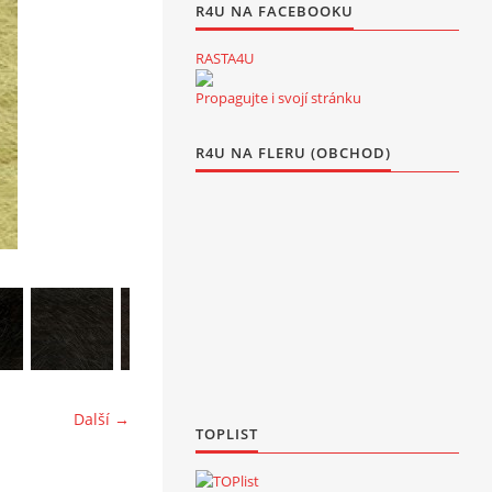
R4U NA FACEBOOKU
RASTA4U
Propagujte i svojí stránku
R4U NA FLERU (OBCHOD)
Další →
TOPLIST