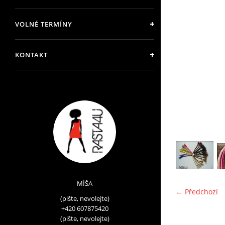
VOLNÉ TERMÍNY
KONTAKT
MÍŠA
← Předchozí
(pište, nevolejte)
+420 607875420
(pište, nevolejte)