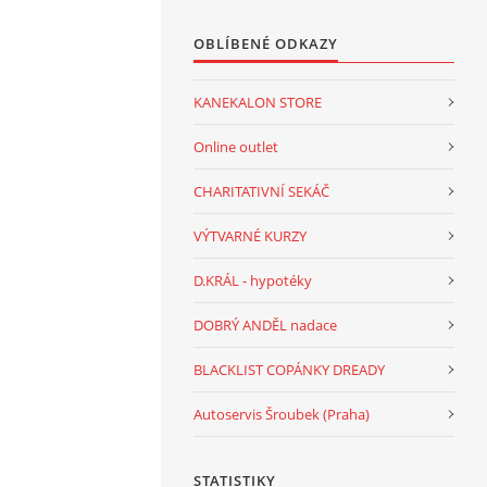
OBLÍBENÉ ODKAZY
KANEKALON STORE
Online outlet
CHARITATIVNÍ SEKÁČ
VÝTVARNÉ KURZY
D.KRÁL - hypotéky
DOBRÝ ANDĚL nadace
BLACKLIST COPÁNKY DREADY
Autoservis Šroubek (Praha)
STATISTIKY