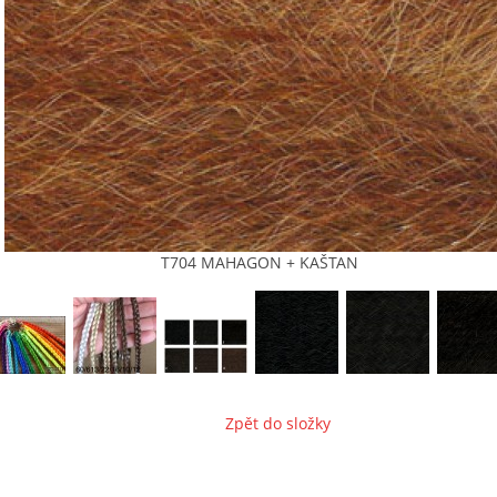
T704 MAHAGON + KAŠTAN
Zpět do složky