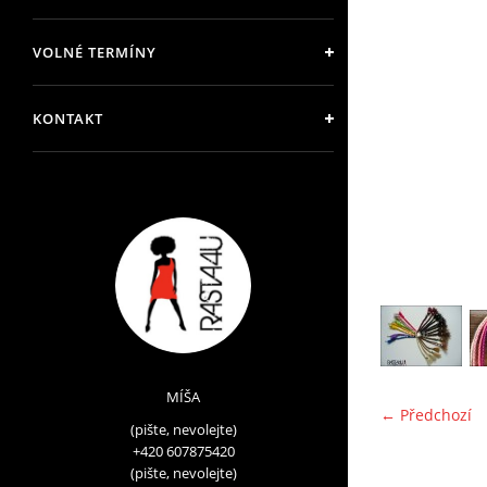
VOLNÉ TERMÍNY
KONTAKT
MÍŠA
← Předchozí
(pište, nevolejte)
+420 607875420
(pište, nevolejte)