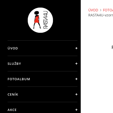
ÚVOD
FOTO
RASTA4U-vzorn
ÚVOD
SLUŽBY
FOTOALBUM
CENÍK
AKCE