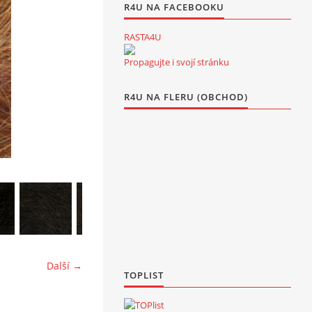
R4U NA FACEBOOKU
RASTA4U
Propagujte i svojí stránku
R4U NA FLERU (OBCHOD)
Další →
TOPLIST