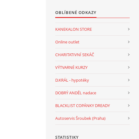
OBLÍBENÉ ODKAZY
KANEKALON STORE
Online outlet
CHARITATIVNÍ SEKÁČ
VÝTVARNÉ KURZY
D.KRÁL - hypotéky
DOBRÝ ANDĚL nadace
BLACKLIST COPÁNKY DREADY
Autoservis Šroubek (Praha)
STATISTIKY