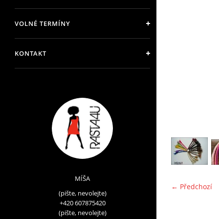
VOLNÉ TERMÍNY
KONTAKT
MÍŠA
← Předchozí
(pište, nevolejte)
+420 607875420
(pište, nevolejte)