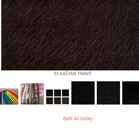
33 KAŠTAN TMAVÝ
Zpět do složky