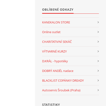
OBLÍBENÉ ODKAZY
KANEKALON STORE
Online outlet
CHARITATIVNÍ SEKÁČ
VÝTVARNÉ KURZY
D.KRÁL - hypotéky
DOBRÝ ANDĚL nadace
BLACKLIST COPÁNKY DREADY
Autoservis Šroubek (Praha)
STATISTIKY