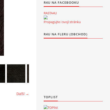
R4U NA FACEBOOKU
RASTA4U
Propagujte i svojí stránku
R4U NA FLERU (OBCHOD)
Další →
TOPLIST