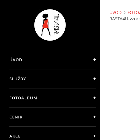
ÚVOD
FOTO
RASTA4U-vzorn
ÚVOD
SLUŽBY
FOTOALBUM
CENÍK
AKCE