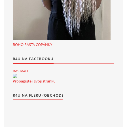
BOHO RASTA COPÁNKY
R4U NA FACEBOOKU
RASTA4U
Propagujte i svojí stránku
R4U NA FLERU (OBCHOD)